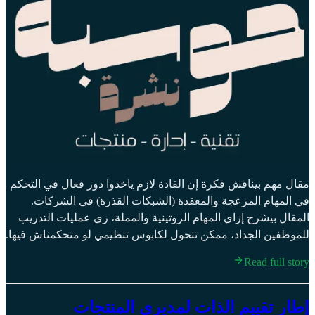
مقال مهم بيناقش فكرة إن القادة لازم ياخدوا دور فعال في التحكم
في المهام المزعجة والمعقدة (الشبكات القذرة) في الشركات.
المقال بيشرح إزاي المهام الروتينية والمملة، زي عمليات التدريب
للموظفين الجداد، ممكن تتحول لكابوس تنظيمي لو متحكمناش فيها.
Read full story
إطار تقييم الذات لمديري المنتجات