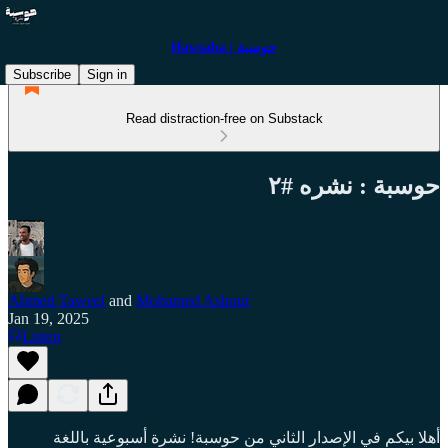
Hawsaba | حوسبة
Subscribe
Sign in
Read distraction-free on Substack
حوسبة : نشره #٢
Ahmed Taweel
and
Mohamed Ashour
Jan 19, 2025
Listen
أهلا بيكم في الإصدار الثاني من حوسبة! نشرة أسبوعية باللغة