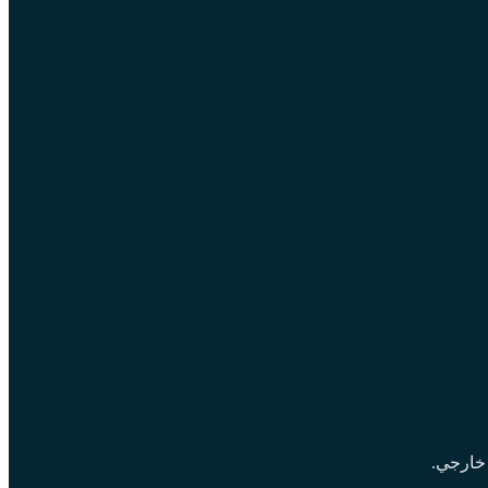
 خارجي.