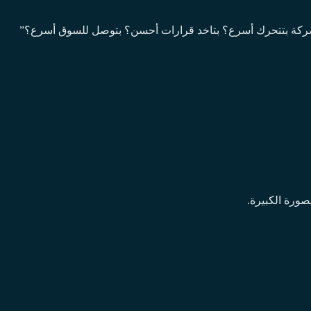
 الشركة بتتحرك أسرع؟ بتاخد قرارات أحسن؟ بتوصل للسوق أسرع؟”