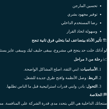
تحسين المارجن
توفير مجهود بشري
رضا المستخدم الداخلي
وسهولة اتخاذ القرار
🏗️
تأثير الأداة بيتضاعف لما بتخلي فرق تانية تنجح
لو أداتك خلت حد ينجح في مشروع، بيبقى حليف ليك وبيبقى عايز يستثمر
📈
رحلة من 3 مراحل
الأساسيات
: ابني الثقة، اصلح المشاكل الواضحة.
الربط
: وصل الأنظمة وافتح طرق جديدة للشغل.
التحول
: بادر، وابني قدرات استراتيجية قبل ما الناس تطلبها.
🏁
الخلاصة
منتجاتك الداخلية هي اللي بتحدد مدى قدرة الشركة على المنافسة. مش