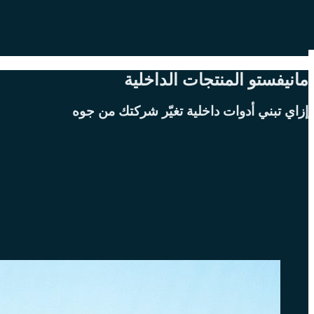
مانيفستو المنتجات الداخلية
إزاي تبني أدوات داخلية تغيّر شركتك من جوه