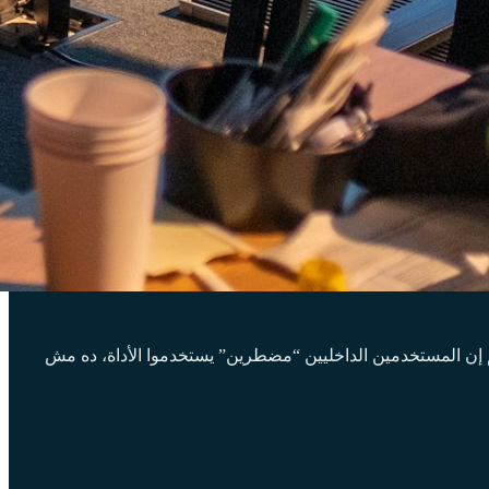
م إن المستخدمين الداخليين “مضطرين” يستخدموا الأداة، ده مش