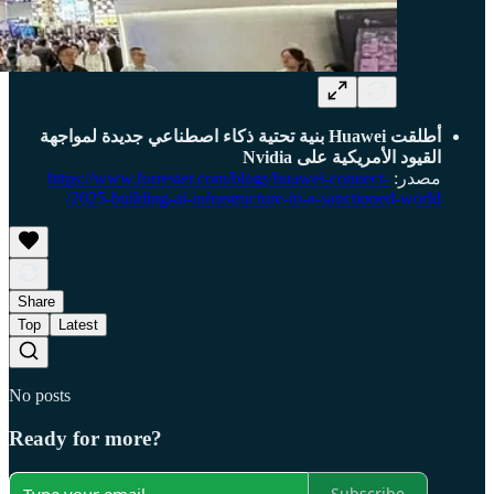
أطلقت Huawei بنية تحتية ذكاء اصطناعي جديدة لمواجهة
القيود الأمريكية على Nvidia
مصدر:
https://www.forrester.com/blogs/huawei-connect-
2025-building-ai-infrastructure-in-a-sanctioned-world/
Share
Top
Latest
No posts
Ready for more?
Subscribe