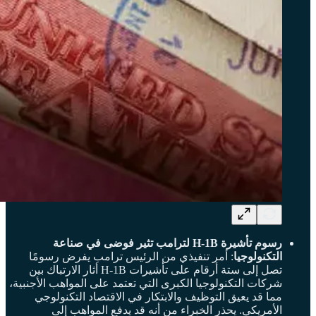
رسوم تأشيرة H-1B لترامب تثير فوضى في صناعة
التكنولوجيا
: أمر تنفيذي من الرئيس ترامب يفرض رسومًا
تصل إلى ستة أرقام على تأشيرات H-1B أثار الارتباك بين
شركات التكنولوجيا الكبرى التي تعتمد على المواهب الأجنبية،
مما قد يعيق التوظيف والابتكار في الاقتصاد التكنولوجي
الأمريكي. يحذر الخبراء من أنه قد يدفع المواهب إلى