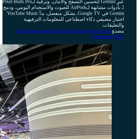
عبر Gemini لتحسين التصفح والأمان، وترقية لـPixel Buds Pro
2 بأدوات مشابهة لـAirPods للصوت والاستخدام اليومي، ودمج
Gemini في Google TV. بشكل منفصل، بدأ YouTube Music
اختبار مضيفي ذكاء اصطناعي للمعلومات الترفيهية
والتعليقات.
مصدؤ
https://blog.google/products/gemini/gemini-drop-
september-2025/