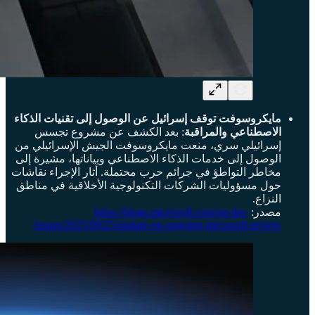
مايكروسوفت توقف إسرائيل عن الوصول إلى تقنيات الذكاء
الاصطناعي والمراقبة
: بعد الكشف عن مشروع تجسس
إسرائيلي سري، منعت مايكروسوفت الجيش الإسرائيلي من
الوصول إلى خدمات الذكاء الاصطناعي وبياناتها، مشيرة إلى
مخاطر التواطؤ في جرائم حرب محتملة. أثار الإجراء نقاشات
حول مسؤوليات الشركات التكنولوجية الأخلاقية في مناطق
النزاع.
مصدر:
https://blogs.microsoft.com/on-the-
issues/2025/09/25/update-on-ongoing-microsoft-review/