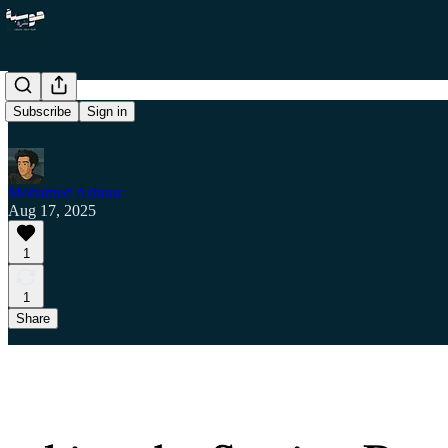
Subscribe
Sign in
Mohamed Ashour
Aug 17, 2025
1
1
Share