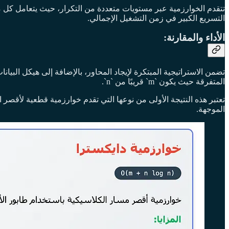
تتقدم الخوارزمية عبر مستويات متعددة من التكرار، حيث يتعامل كل م
التسريع الكبير في زمن التشغيل الإجمالي.
الأداء والمقارنة:
المتفرقة حيث يكون `m` قريبًا من `n`.
تعتبر هذه النتيجة الأولى من نوعها التي تقدم خوارزمية قطعية لأقصر 
الموجهة.