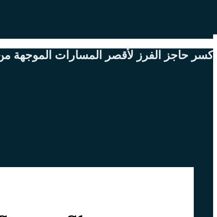
كسر حاجز الفرز لأقصر المسارات الموجهة م