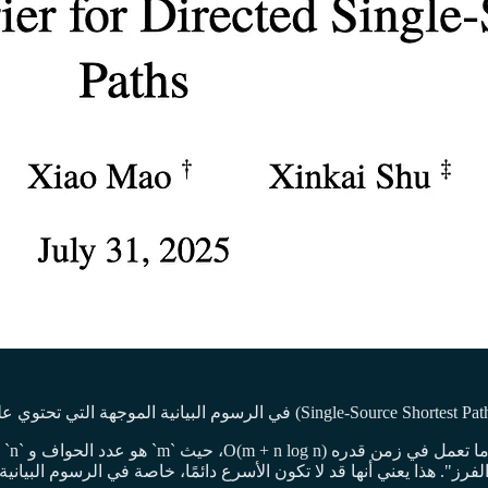
تُعد
". هذا يعني أنها قد لا تكون الأسرع دائمًا، خاصة في الرسوم البياني