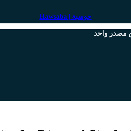
Hawsaba | حوسبة
ن مصدر واحد