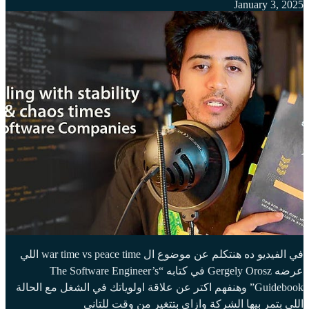
January 3, 2025
في الفيديو ده هنتكلم عن موضوع ال war time vs peace time اللي
عرضه Gergely Orosz في كتابه “The Software Engineer’s
Guidebook” وهنفهم اكتر عن علاقة اولوياتك في الشغل مع الحالة
اللي بتمر بيها الشركة وازاي بتتغير من وقت للتاني