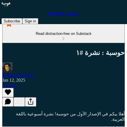
Hawsaba | حوسبة
Subscribe
Sign in
Read distraction-free on Substack
حوسبة : نشرة #١
Mohamed Ashour
Jan 12, 2025
Listen
أهلا بيكم في الإصدار الأول من حوسبة! نشرة أسبوعية باللغة
العربية.