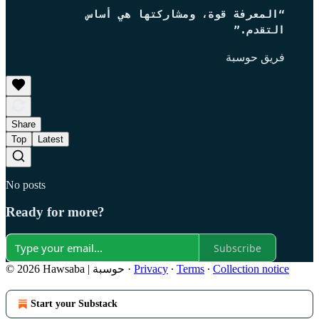
“المعرفة قوة، ومشاركتها هي أساس
التقدم.”
فريق حوسبة
Share
Top
Latest
No posts
Ready for more?
Subscribe
Collection notice
∙
Terms
∙
Privacy
·
© 2026 Hawsaba | حوسبة
Start your Substack