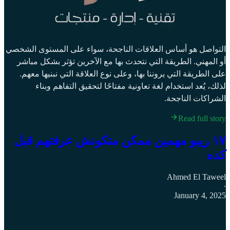
التواصل هو أساس العلاقات الناجحة، سواء على المستوى الشخصي
أو المهني. الطريقة التي نتحدث بها مع الآخرين تؤثر بشكل مباشر
على الطريقة التي يروننا بها، وعلى نوع العلاقة التي نبنيها معهم.
لذلك، يُعد استخدام لغة تعاونية مفتاحًا لتحقيق التفاهم وبناء
الشراكات الناجحة.
Read full story
١٧ ريبو مهمين ممكن متكونش عرفتهم قبل
كده
Ahmed El Taweel
·
January 4, 2025