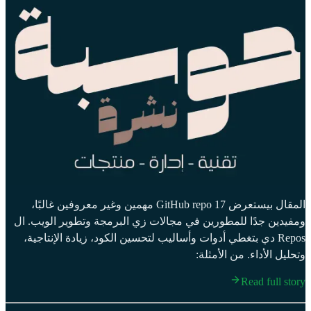
المقال بيستعرض 17 GitHub repo مهمين وغير معروفين غالبًا،
ومفيدين جدًا للمطورين في مجالات زي البرمجة وتطوير الويب. ال
Repos دي بتغطي أدوات وأساليب لتحسين الكود، زيادة الإنتاجية،
وتحليل الأداء. من الأمثلة:
Read full story