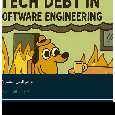
ايه هو الدين التقني؟
Read full story