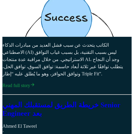
الكاتب يتحدث عن سبب فشل العديد من مبادرات الذكاء
الاصطناعي (AI) ليس بسبب التقنية، بل بسبب غياب التوافق
الاستراتيجي. من خلال مراقبة عدة منتجات AI، وجد أن النجاح
يتطلب توافقًا عبر ثلاثة أبعاد حاسمة: توافق السوق، توافق الحل،
وتوافق الحوافز، وهو ما يُطلق عليه “إطار Triple Fit”.
Read full story
خريطة الطريق لمستقبلك المهني Senior
Engineer بعد
Ahmed El Taweel
·