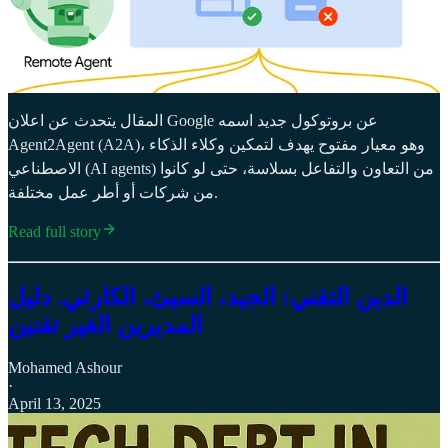
المقال يتحدث عن اعلان Google عن بروتوكول جديد اسمه
Agent2Agent (A2A)، وهو معيار مفتوح يهدف لتمكين وكلاء الذكاء
الاصطناعي (AI agents) من التعاون والتفاعل بسلاسة، حتى لو كانوا
من شركات أو أطر عمل مختلفة.
Read full story
الدين التقني: الجيد، السيئ، الكارثي. دليل
المديرين الغير تقنين
Mohamed Ashour
·
April 13, 2025