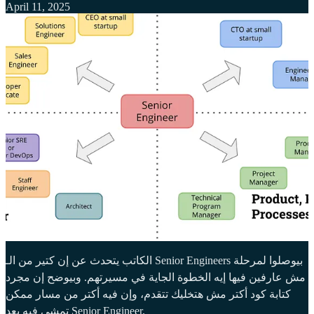
April 11, 2025
الكاتب يتحدث عن إن كتير من الـ Senior Engineers بيوصلوا لمرحلة
مش عارفين فيها إيه الخطوة الجاية في مسيرتهم. وبيوضح إن مجرد
كتابة كود أكتر مش هتخليك تتقدم، وإن فيه أكتر من مسار ممكن
تمشي فيه بعد Senior Engineer.