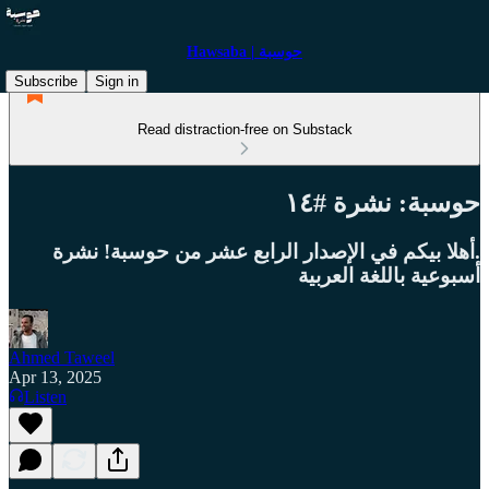
Hawsaba | حوسبة
Subscribe
Sign in
Read distraction-free on Substack
حوسبة: نشرة #١٤
.أهلا بيكم في الإصدار الرابع عشر من حوسبة! نشرة
أسبوعية باللغة العربية
Ahmed Taweel
Apr 13, 2025
Listen