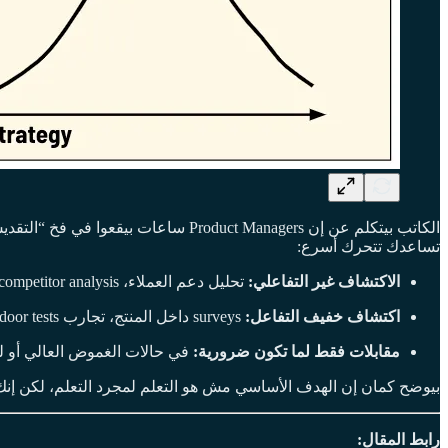
الكاتب بيتكلم عن إن oduct Managers
تساعدك تتحرك أسرع:
الاكتشاف غير التفاعلي:
تحليل دعم العملاء، session replays، competitor analysis.
اكتشاف خفيف التفاعل:
surveys داخل المنتج، تجارب A/B، fake door tests.
مقابلات فقط لما تكون ضرورية:
في حالات الغموض العالي أو لو
بيوضح كمان إن الهدف الأساسي مش هو التعلم لمجرد التعلم، لكن إن
رابط المقال: