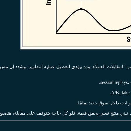
Pr ساعات بيقعوا في فخ “التقديس” لمقابلات العملاء، وده بيؤدي لتعطيل عملية التطوير
 انت داخل سوق جديد تمامًا.
ك تبني منتج فعلي يحقق قيمة. فلو كل حاجة بتتوقف على مقابلة، هتض