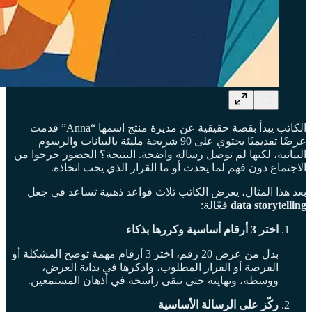
الكاتب يبدأ بقصة حقيقية عن مديرة منتج اسمها “Anna” قدمت
عرضًا تقديميًا يحتوي على 90 شريحة مليئة بالبيانات والرسوم
البيانية، لكنها لم توصل رسالة واضحة. النتيجة؟ الحضور خرجوا من
الاجتماع دون فهم لما يحدث أو ما القرار الذي يجب اتخاذه.
بعد هذا المثال، يعرض الكاتب ثلاث قواعد ذهبية تساعد في جعل
data storytelling
فعّالة:
اختر 3 أرقام أساسية وكررها بذكاء
بدل من عرض 20 رقم، اختر 3 أرقام مهمة توضح المشكلة أو
الفرصة أو القرار المطلوب، واذكرها في بداية العرض،
ووسطه، ونهايته حتى تبقى راسخة في أذهان المستمعين.
ركّز على الرسالة الأساسية