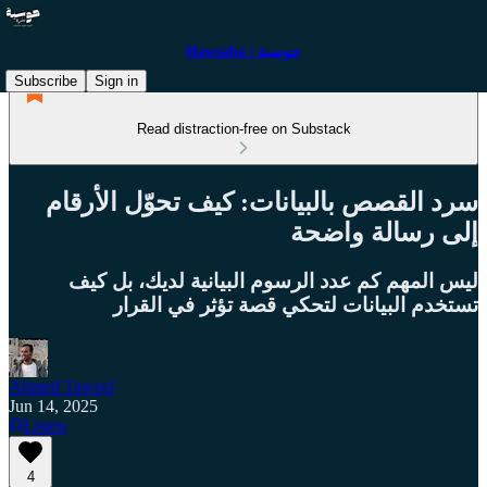
Hawsaba | حوسبة
Subscribe
Sign in
Read distraction-free on Substack
سرد القصص بالبيانات: كيف تحوّل الأرقام
إلى رسالة واضحة
ليس المهم كم عدد الرسوم البيانية لديك، بل كيف
تستخدم البيانات لتحكي قصة تؤثر في القرار
Ahmed Taweel
Jun 14, 2025
Listen
4