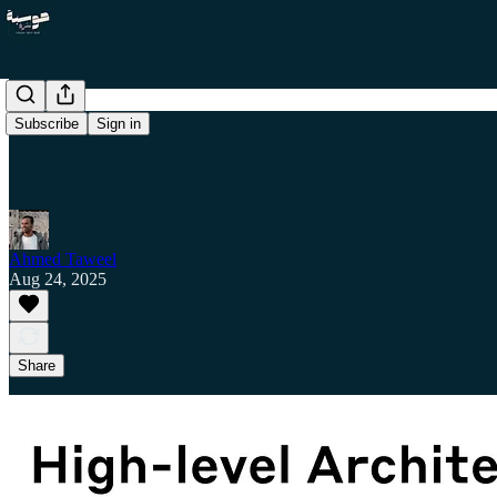
Subscribe
Sign in
Ahmed Taweel
Aug 24, 2025
Share