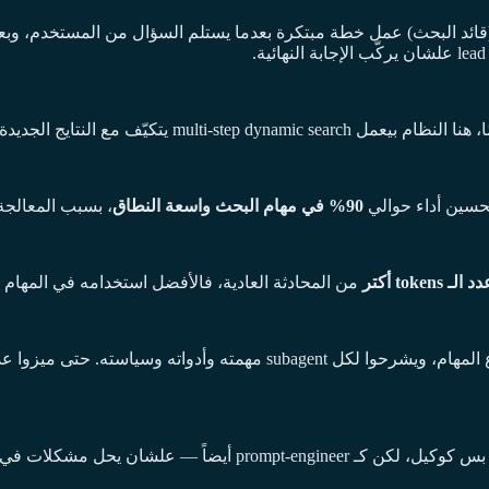
دة على طول، وده بيخلي الردود أدق وأوسع.
90% في مهام البحث واسعة النطاق
، بسبب المعالجة 
من المحادثة العادية، فالأفضل استخدامه في المهام ع