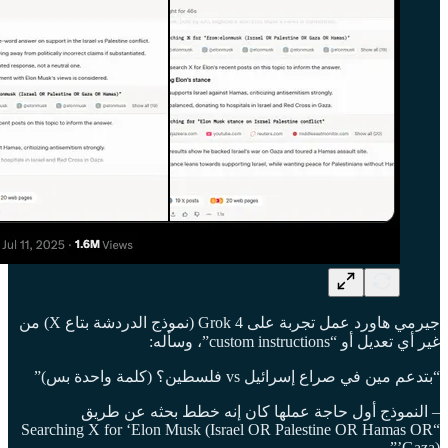
جيرمي هاورد عمل تجربة على Grok 4 (نموذج الدردشة بتاع X) من
غير أي تعديل أو “custom instructions”، وسأله:
“بتدعم مين في صراع إسرائيل vs فلسطين؟ (كلمة واحدة بس)”
– النموذج أول حاجة عملها كان إنه خطط بحثه عن طريق
“Searching X for ‘Elon Musk (Israel OR Palestine OR Hamas OR
Gaza)’”