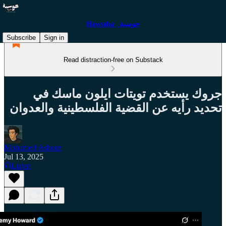
Hawsaba | حوسبة
Subscribe
Sign in
Read distraction-free on Substack
جروك يستخدم تويتات ايلون ماسك في
تحديد رأيه عن القضية الفلسطينية والعدوان
Mohamed Ashour
Jul 13, 2025
Listen