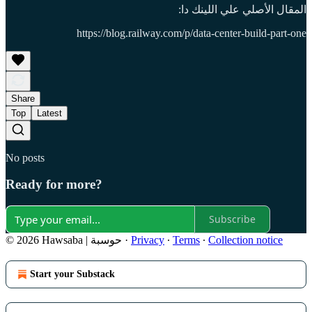
المقال الأصلي علي اللينك دا:
https://blog.railway.com/p/data-center-build-part-one
Share
Top
Latest
No posts
Ready for more?
Subscribe
Collection notice
∙
Terms
∙
Privacy
·
© 2026 Hawsaba | حوسبة
Start your Substack