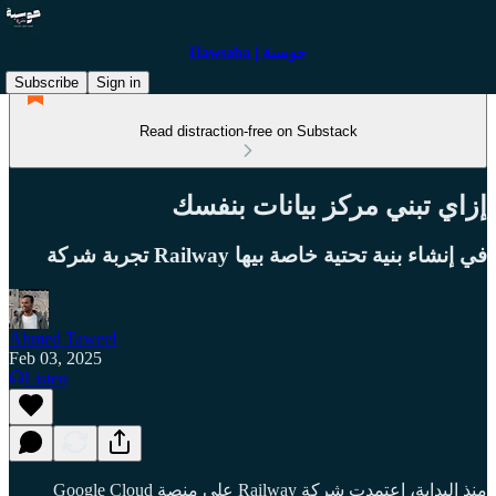
Hawsaba | حوسبة
Subscribe
Sign in
Read distraction-free on Substack
إزاي تبني مركز بيانات بنفسك
في إنشاء بنية تحتية خاصة بيها Railway تجربة شركة
Ahmed Taweel
Feb 03, 2025
Listen
منذ البداية، اعتمدت شركة Railway على منصة Google Cloud