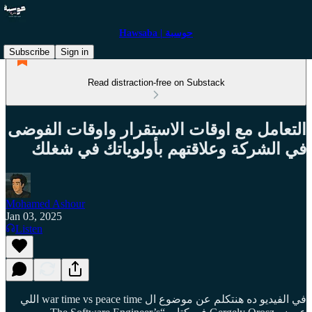
Hawsaba | حوسبة
Subscribe
Sign in
Read distraction-free on Substack
التعامل مع اوقات الاستقرار واوقات الفوضى
في الشركة وعلاقتهم بأولوياتك في شغلك
Mohamed Ashour
Jan 03, 2025
Listen
في الفيديو ده هنتكلم عن موضوع ال war time vs peace time اللي