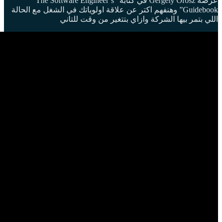
عرضه Gergely Orosz في كتابه “The Software Engineer’s
Guidebook” وهنفهم اكتر عن علاقة اولوياتك في الشغل مع الحالة
اللي بتمر بيها الشركة وازاي بتتغير من وقت للتاني