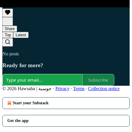
Share
Top
Latest
No posts
Ready for more?
Subscribe
© 2026 Hawsaba | حوسبة
·
Privacy
∙
Terms
∙
Collection notice
Start your Substack
Get the app