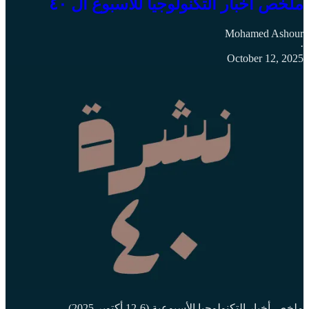
ملخص أخبار التكنولوجيا للاسبوع ال ٤٠
Mohamed Ashour
·
October 12, 2025
ملخص أخبار التكنولوجيا الأسبوعية (6-12 أكتوبر 2025)