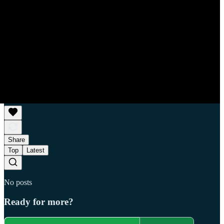
Share
Top
Latest
No posts
Ready for more?