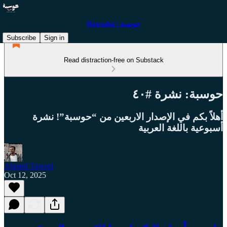
Hawsaba | حوسبة
Subscribe
Sign in
Read distraction-free on Substack
حوسبة: نشرة #٤٠
أهلاً بكم في الإصدار الاربعين من “حوسبة”! نشرة
أسبوعية باللغة العربية
Ahmed Taweel
Oct 12, 2025