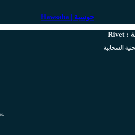
Hawsaba | حوسبة
تية السحابية
ns.