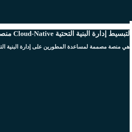
لتبسيط إدارة البنية التحتية Cloud-Native منصة : Rivet
هي منصة مصممة لمساعدة المطورين على إدارة البنية التح