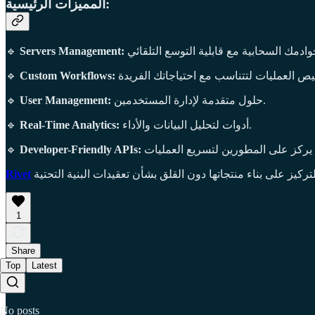
المميزات الرئيسية:
🔹
Servers Management:
🔹
Custom Workflows:
🔹
User Management:
حلول متقدمة لإدارة المستخدمين.
🔹
Real-Time Analytics:
أدوات لتحليل البيانات والأداء.
🔹
Developer-Friendly APIs:
Rivet
1
Share
Top
Latest
No posts