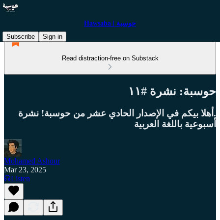
Hawsaba | حوسبة
Subscribe
Sign in
Read distraction-free on Substack
حوسبة: نشرة #١١
.أهلا بيكم في الإصدار الحادي عشر من حوسبة! نشرة
أسبوعية باللغة العربية
Mohamed Ashour
Mar 23, 2025
Listen