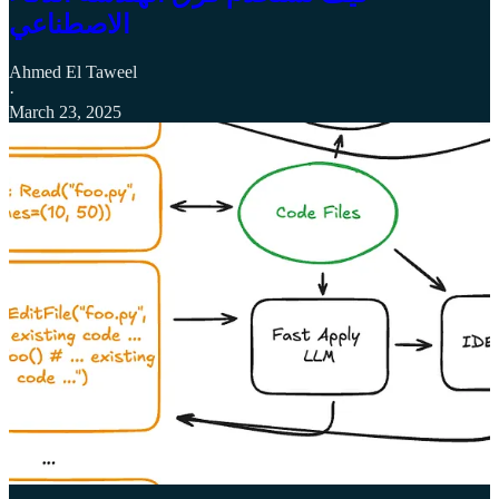
الاصطناعي
Ahmed El Taweel
·
March 23, 2025