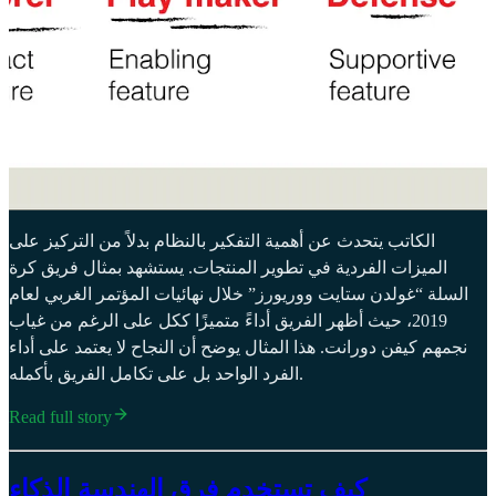
الكاتب يتحدث عن أهمية التفكير بالنظام بدلاً من التركيز على
الميزات الفردية في تطوير المنتجات. يستشهد بمثال فريق كرة
السلة “غولدن ستايت ووريورز” خلال نهائيات المؤتمر الغربي لعام
2019، حيث أظهر الفريق أداءً متميزًا ككل على الرغم من غياب
نجمهم كيفن دورانت. هذا المثال يوضح أن النجاح لا يعتمد على أداء
الفرد الواحد بل على تكامل الفريق بأكمله.
Read full story
كيف تستخدم فرق الهندسة الذكاء