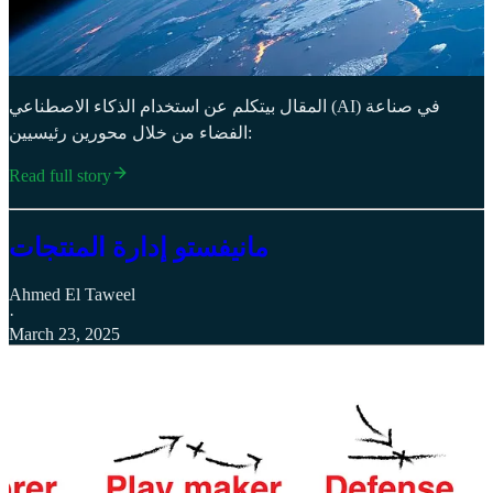
المقال بيتكلم عن استخدام الذكاء الاصطناعي (AI) في صناعة
الفضاء من خلال محورين رئيسيين:
Read full story
مانيفستو إدارة المنتجات
Ahmed El Taweel
·
March 23, 2025