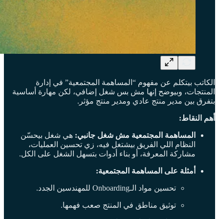
الكاتب بيتكلم عن مفهوم “المساهمة المجتمعية” في إدارة
المنتجات، وبيوضح إنها مش بس شغل إضافي، لكن مهارة أساسية
بتفرق بين مدير منتج عادي ومدير منتج مؤثر.
أهم النقاط:
المساهمة المجتمعية مش شغل جانبي:
هي شغل بيحسّن
النظام اللي الفريق بيشتغل فيه، زي تحسين العمليات،
مشاركة المعرفة، أو بناء أدوات بتسهل الشغل على الكل.
أمثلة على المساهمة المجتمعية:
تحسين مواد الـOnboarding للمهندسين الجدد.
توثيق مناطق في المنتج صعب فهمها.