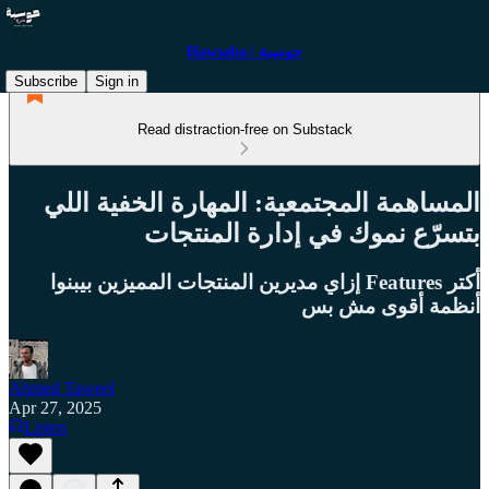
Hawsaba | حوسبة
Subscribe
Sign in
Read distraction-free on Substack
المساهمة المجتمعية: المهارة الخفية اللي
بتسرّع نموك في إدارة المنتجات
أكتر Features إزاي مديرين المنتجات المميزين بيبنوا
أنظمة أقوى مش بس
Ahmed Taweel
Apr 27, 2025
Listen