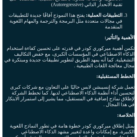
تقنية الانحدار الذاتي (Autoregressive)
التطبيقات العملية:
يفتح هذا النموذج آفاقًا جديدة للتطبيقات
في مجالات متعددة مثل البرمجة والترجمة والمهام اللغوية
المتقدمة
الأهمية والتأثير:
تكمن أهمية ميركوري كودر في قدرته على تحسين كفاءة استخدام
الذكاء الاصطناعي في المؤسسات الكبرى، مع خفض التكاليف
التشغيلية. كما أنه يمهد الطريق لتطوير تطبيقات جديدة ومبتكرة في
مجال معالجة اللغات الطبيعية .
الخطط المستقبلية:
تعمل شركة إنسيبشن لابس حاليًا على التعاون مع شركات كبرى
لتحسين أداء أنظمة الذكاء الاصطناعي لديها. كما تخطط الشركة
لإطلاق نماذج إضافية في المستقبل، مما يشير إلى استمرار الابتكار
في هذا المجال .
الخلاصة:
يمثل إطلاق ميركوري كودر خطوة هامة في تطور النماذج اللغوية
الكبيرة، مع إمكانات واعدة لتغيير مشهد الذكاء الاصطناعي