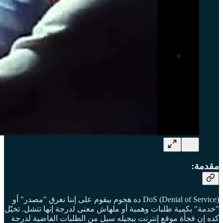
مقدمة:
DoS (Denial of Service) ده هجوم بيقوم على إننا نغرق "مصدر" أو
"خدمة" بكمية طلبات وهمية أو ملهاش معنى لدرجة إنها تتشل. تخيّل
كده إن فجأة موقع إنترنت بيجيله سيل من الطلبات الفاضية لدرجة