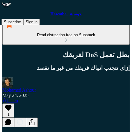
Hawsaba | حوسبة
Subscribe
Sign in
Read distraction-free on Substack
بطل تعمل DoS لفريقك
إزاي تتجنب انهاك فريقك من غير ما تقصد
Mohamed Ashour
May 24, 2025
Listen
1