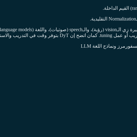
ر كفاءة من الطبقات التقليدية.
ورمرز ونماذج اللغة LLM