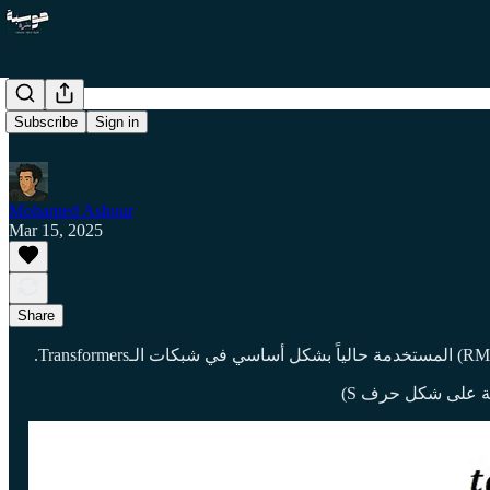
Subscribe
Sign in
Mohamed Ashour
Mar 15, 2025
Share