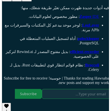
فيه أدوات جديدة ظهرت ممكن تغيّر طريقة شغلك، منها:
: مطور مخصوص لعلوم البيانات.
Zasper
IDE
: لوجر موحد بيدعم كل المكتبات والسيرفرات مع
LogLayer
APIs مرنة.
: أداة لتسجيل العمليات المتعطلة في
pglocklogger
PostgreSQL.
: بديل مفتوح المصدر لـ Rewind.ai لتركيز
efficient-recorder
على الخصوصية.
: نظام قوائم انتظار قوي لتطبيقات Rust، بديل لـ
Broccoli
Celery.
Thanks for reading Hawsaba | حوسبة! Subscribe for free to receive
new posts and support my work.
Subscribe