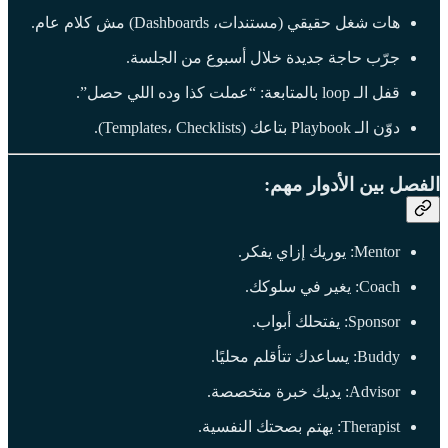
هات شغل حقيقي (مستندات، Dashboards) مش كلام عام.
جرّب حاجة جديدة خلال أسبوع من الجلسة.
قفل الـ loop بالمتابعة: “عملت كذا وده اللي حصل”.
دوّن الـ Playbook بتاعك (Templates، Checklists).
الفصل بين الأدوار مهم:
Mentor: يوريك إزاي يفكر.
Coach: يغير في سلوكك.
Sponsor: يفتحلك أبواب.
Buddy: يساعدك تتأقلم محليًا.
Advisor: يديك خبرة متخصصة.
Therapist: يهتم بصحتك النفسية.