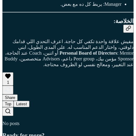
Manager: يربط كل ده مع بعض.
الخلاصة:
مفيش علاقة واحدة تكفي كل حاجة. اعرف التحدي اللي قدامك
دلوقتي، واختار الدعم المناسب له. على المدى الطويل، ابني
Personal Board of Directors
: Mentor أو اتنين، Coach عند الحاجة،
Sponsor مؤمن بيك، Peer group داعم، Advisors متخصصين، Buddy
عند التغيير، ومعالج نفسي لو الظروف محتاجة.
1
Share
Top
Latest
No posts
Ready for more?