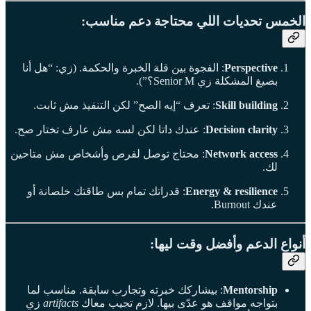
الخمس تحديات اللي محتاجة دعم مناسب:
Perspective
: الفجوة بين قلة الخبرة والحكمة. (زي: “هل أنا
بصيغ المشكلة زي Senior M؟”).
Skill building
: تعرف “إيه الصح” لكن التنفيذ مش ثابت.
Decision clarity
: عندك داتا لكن لسه مش عارف تختار صح.
Network access
: محتاج توصل لفرص وأشخاص مش متاحين
لك.
Energy & resilience
: قدراتك تمام بس طاقتك خلصانة أو
عندك Burnout.
أنواع الدعم وأفضل وقت ليها:
Mentorship
: بيشاركك خبرته وتجارب سابقة. مناسب لما
بتواجه مواقف هو عدّى بيها. لازم تجيب معاك
artifacts
زي