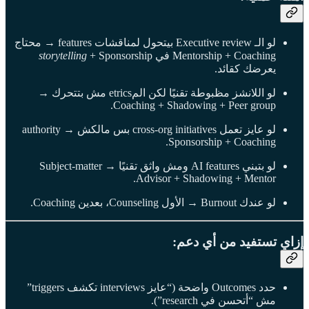
لو الـ Executive review بيتحول لمناقشات features → محتاج
Mentorship + Coaching في
+ Sponsorship
storytelling
يعرضك كقائد.
لو اللانشز مظبوطة تقنيًا لكن المetrics مش بتتحرك →
Coaching + Shadowing + Peer group.
لو عايز تعمل cross-org initiatives بس مالكش authority →
Sponsorship + Coaching.
لو بتبني AI features ومش واثق تقنيًا → Subject-matter
Advisor + Shadowing + Mentor.
لو عندك Burnout → الأول Counseling، بعدين Coaching.
إزاي تستفيد من أي دعم:
حدد Outcomes واضحة (“عايز interviews تكشف triggers”
مش “أتحسن في research”).