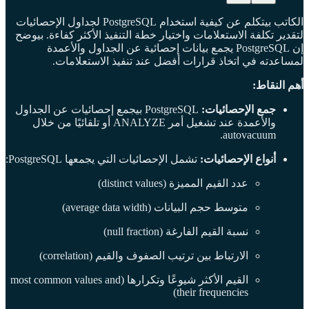
الكاتب بيتكلم عن كيفية استخدام PostgreSQL لجداول الإحصائيات
لتقدير تكلفة الاستعلامات واختيار خطة التنفيذ الأكثر كفاءة. بيوضح
إن PostgreSQL يجمع بيانات إحصائية عن الجداول والأعمدة
لمساعدته في اتخاذ قرارات أفضل عند تنفيذ الاستعلامات.
أهم النقاط:
جمع الإحصائيات:
PostgreSQL بيجمع إحصائيات عن الجداول
والأعمدة عند تشغيل أمر ANALYZE أو تلقائيًا من خلال
autovacuum.
أنواع الإحصائيات:
تشمل الإحصائيات التي يجمعها PostgreSQL:
عدد القيم المميزة (distinct values)
متوسط حجم البيانات (average data width)
نسبة القيم الفارغة (null fraction)
الارتباط بين ترتيب الصفوف والقيم (correlation)
القيم الأكثر شيوعًا وتكرارها (most common values and
their frequencies)