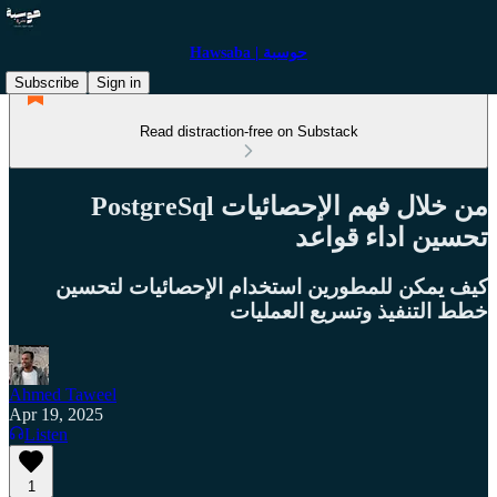
Hawsaba | حوسبة
Subscribe
Sign in
Read distraction-free on Substack
من خلال فهم الإحصائيات PostgreSql
تحسين اداء قواعد
كيف يمكن للمطورين استخدام الإحصائيات لتحسين
خطط التنفيذ وتسريع العمليات
Ahmed Taweel
Apr 19, 2025
Listen
1