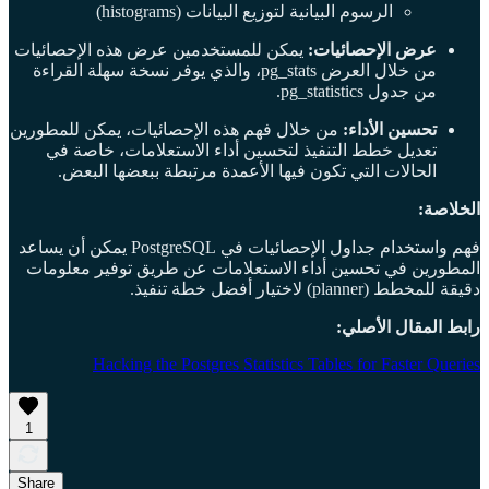
الرسوم البيانية لتوزيع البيانات (histograms)
عرض الإحصائيات:
يمكن للمستخدمين عرض هذه الإحصائيات
من خلال العرض pg_stats، والذي يوفر نسخة سهلة القراءة
من جدول pg_statistics.
تحسين الأداء:
من خلال فهم هذه الإحصائيات، يمكن للمطورين
تعديل خطط التنفيذ لتحسين أداء الاستعلامات، خاصة في
الحالات التي تكون فيها الأعمدة مرتبطة ببعضها البعض.
الخلاصة:
فهم واستخدام جداول الإحصائيات في PostgreSQL يمكن أن يساعد
المطورين في تحسين أداء الاستعلامات عن طريق توفير معلومات
دقيقة للمخطط (planner) لاختيار أفضل خطة تنفيذ.
رابط المقال الأصلي:
Hacking the Postgres Statistics Tables for Faster Queries
1
Share