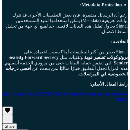
Metadata Protection:
🔹
رغم أن الرسائل مشفرة، فإن بعض التطبيقات الأخرى قد تترك
بيانات تعريفية (Metadata) يمكن استخدامها لتتبع المستخدمين.
Signal يحاول تقليل هذه البيانات لأقصى حد لمنع أي جهة من تحليل
أنماط الاتصال.
الخلاصة:
Signal يعتبر من أكثر التطبيقات أمانًا بسبب اعتماده على
بروتوكولات تشفير قوية
وتقنيات مثل
Forward Secrecy وSealed
Sender
التي تضمن حماية البيانات حتى من مزودي الخدمة أنفسهم.
هذه المزايا تجعل التطبيق خيارًا مثاليًا لمن يبحث عن
أقصى درجات
الخصوصية في المراسلات
.
رابط المقال الأصلي:
https://soatok.blog/2025/02/18/reviewing-the-cryptography-used-by-
signal
Share