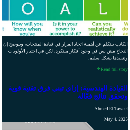
الكاتب بيتكلم عن أهمية اتخاذ القرار في قيادة المنتجات، وبيوضح إن
النجاح مش بس في وجود أفكار مبتكرة، لكن في اختيار الأولويات
وتنفيذها بشكل سليم.
Read full story
القيادة الهندسية: إزاي تبني فرق تقنية قوية
وتحقق نتائج فعّالة
Ahmed El Taweel
·
May 4, 2025