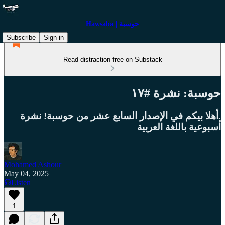
Hawsaba | حوسبة
Subscribe
Sign in
Read distraction-free on Substack
حوسبة: نشرة #١٧
.أهلا بيكم في الإصدار السابع عشر من حوسبة! نشرة
أسبوعية باللغة العربية
Mohamed Ashour
May 04, 2025
Listen
1