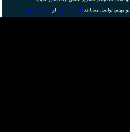
لو مهتم، تواصل معانا هنا:
احمد الطويل
او
محمد عاشور