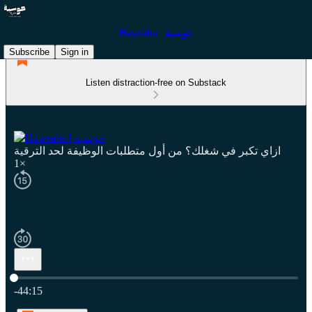
Hawsaba | حوسبة
Subscribe
Sign in
Listen distraction-free on Substack
ازاي تكبر في شغلك؟ من أول متطلبات الوظيفة لحد الترقية
1×
Current time: 0:00 / Total time: -44:15
-44:15