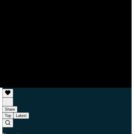
Share
Top
Latest