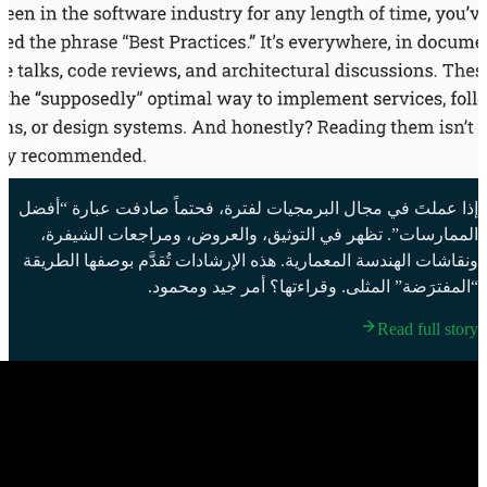
إذا عملتَ في مجال البرمجيات لفترة، فحتماً صادفت عبارة “أفضل
الممارسات”. تظهر في التوثيق، والعروض، ومراجعات الشيفرة،
ونقاشات الهندسة المعمارية. هذه الإرشادات تُقدَّم بوصفها الطريقة
“المفترَضة” المثلى. وقراءتها؟ أمر جيد ومحمود.
Read full story