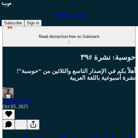
Hawsaba | حوسبة
Subscribe
Sign in
Read distraction-free on Substack
حوسبة: نشرة #٣٩
أهلاً بكم في الإصدار التاسع والثلاثين من “حوسبة”!
نشرة أسبوعية باللغة العربية
Ahmed Taweel
Oct 05, 2025