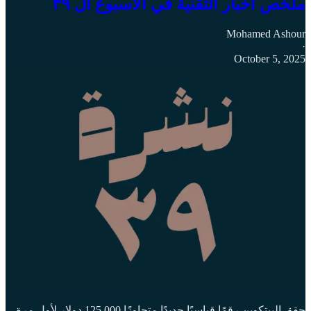
ملخص اخبار التقنية في الاسبوع ال ٣٩
Mohamed Ashour
·
October 5, 2025
حقق البيتكوين رقمًا قياسيًا جديدًا متجاوزًا 125,000 دولار لأول مرة،