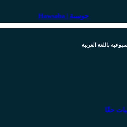
Hawsaba | حوسبة
بوعية باللغة العربية
يات حقًا