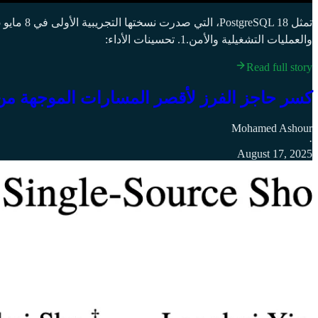
والعمليات التشغيلية والأمن.1. تحسينات الأداء:
Read full story
كسر حاجز الفرز لأقصر المسارات الموجهة م
Mohamed Ashour
·
August 17, 2025