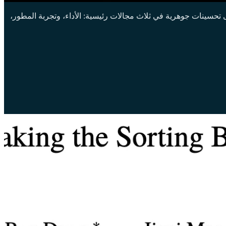
سنوات الأخيرة. تركز هذه النسخة على تحسينات جوهرية في ثلاث مجالات رئيسية: الأداء، وتجربة المطور،