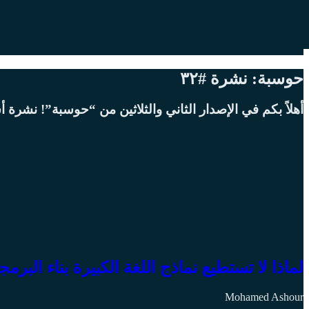
حوسبة: نشرة #٣٢
أهلاً بكم في الإصدار الثاني والثلاثين من “حوسبة”! نشرة أس
لماذا لا تستطيع نماذج اللغة الكبيرة بناء البرمج
Mohamed Ashour