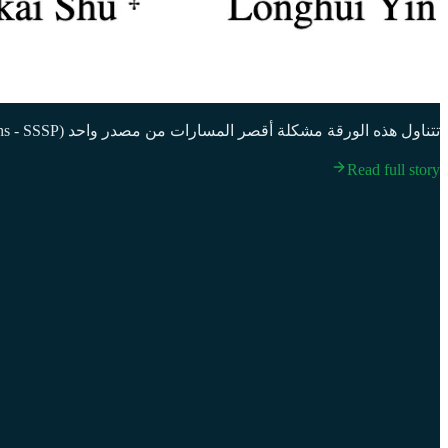
تتناول هذه الورقة مشكلة أقصر المسارات من مصدر واحد (Single-Source Shortest Paths - SSSP) في الرسوم البيانية الموجهة التي تحتوي على أوزان حقيقية غير سالبة للحواف.
Read full story