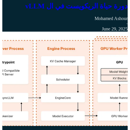
دورة حياة الريكويست في ال vLLM
Mohamed Ashour
·
June 29, 2025