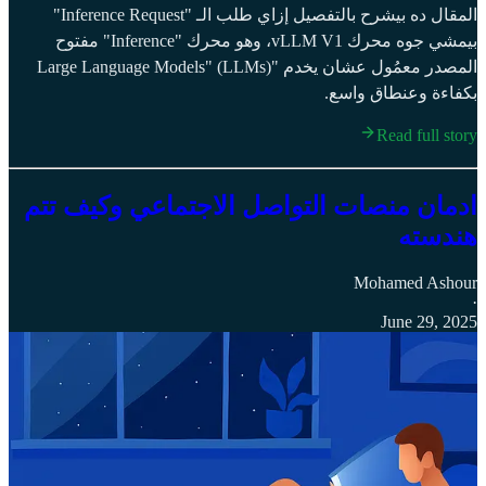
المقال ده بيشرح بالتفصيل إزاي طلب الـ "Inference Request"
بيمشي جوه محرك vLLM V1، وهو محرك "Inference" مفتوح
المصدر معمُول عشان يخدم "Large Language Models" (LLMs)
بكفاءة وعنطاق واسع.
Read full story
ادمان منصات التواصل الاجتماعي وكيف تتم
هندسته
Mohamed Ashour
·
June 29, 2025