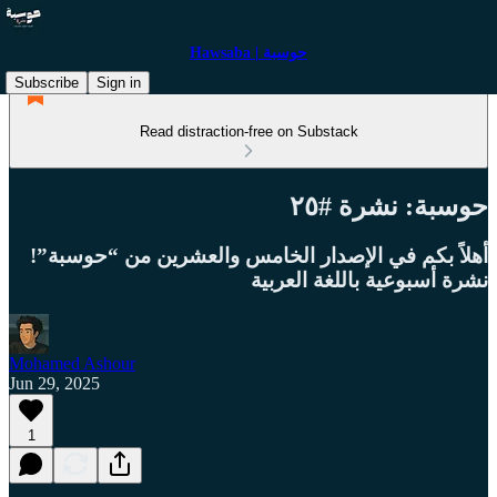
Hawsaba | حوسبة
Subscribe
Sign in
Read distraction-free on Substack
حوسبة: نشرة #٢٥
أهلاً بكم في الإصدار الخامس والعشرين من “حوسبة”!
نشرة أسبوعية باللغة العربية
Mohamed Ashour
Jun 29, 2025
1