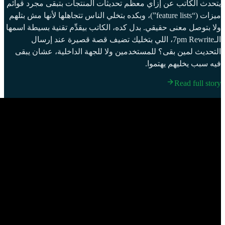
يتحدث الكاتب عن إزاي معظم تحديثات المنتجات بتبقى مجرد قوائم
ميزات (“feature lists”)، وبكده بتخلي الناس تتجاهلها لأنها مش بتلهم
ولا بتوصل معنى حقيقي. بدل كده، الكاتب بيقدِّم تقنية بسيطة اسمها
الـ7pm Rewrite، اللي بتخليك تضيف قصة قصيرة عند إرسال
التحديث لمين بقى؟ للمستخدمين ولا للجهة الداخلية، عشان يبقى
فيه سبب يخليهم يهتموا.
Read full story