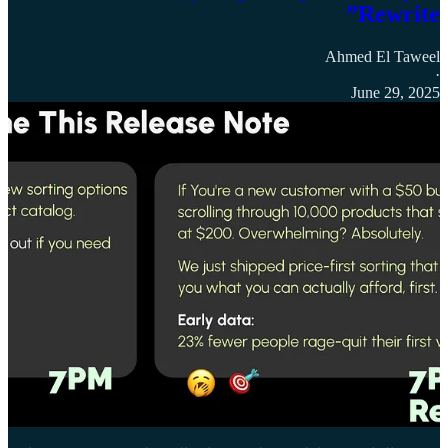
Rewrite”
Ahmed El Taweel
·
June 29, 2025