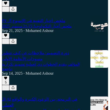
ملخص اخبار التقنية في الاسبوع ال ٣٧
ملخص أخبار التكنولوجيا: 15-21 سبتمبر 2025
Sep 21, 2025
Mohamed Ashour
•
دورة التصميم: ملاحظات عن كيف تتطور
مسودات الأنظمة الأولى
المؤلف بيقدم الخطوات دي لعملية تصميم تكرارية
ناجحة:
Sep 14, 2025
Mohamed Ashour
•
5
الـ AI في البرمجة: بين الوعود الكبيرة والواقع
العملي